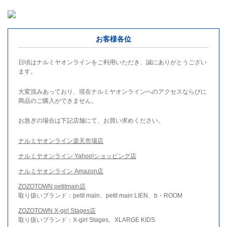
お客様各位
日頃はナルミヤオンラインをご利用いただき、誠にありがとうござい
ます。
大変混みあっており、現在ナルミヤオンラインへのアクセスならびに
商品のご購入ができません。
お急ぎの場合は下記店舗にて、お買い求めください。
ナルミヤオンライン楽天市場店
ナルミヤオンライン Yahoo!ショッピング店
ナルミヤオンライン Amazon店
ZOZOTOWN petitmain店
取り扱いブランド：petit main、petit main LIEN、b・ROOM
ZOZOTOWN X-girl Stages店
取り扱いブランド：X-girl Stages、XLARGE KIDS