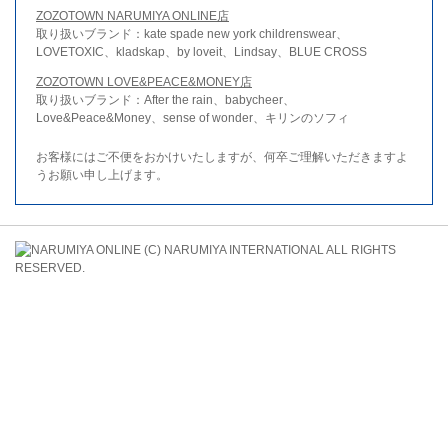
ZOZOTOWN NARUMIYA ONLINE店
取り扱いブランド：kate spade new york childrenswear、
LOVETOXIC、kladskap、by loveit、Lindsay、BLUE CROSS
ZOZOTOWN LOVE&PEACE&MONEY店
取り扱いブランド：After the rain、babycheer、
Love&Peace&Money、sense of wonder、キリンのソフィ
お客様にはご不便をおかけいたしますが、何卒ご理解いただきますよ
うお願い申し上げます。