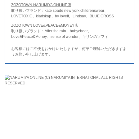
ZOZOTOWN NARUMIYA ONLINE店
取り扱いブランド：kate spade new york childrenswear、
LOVETOXIC、kladskap、by loveit、Lindsay、BLUE CROSS
ZOZOTOWN LOVE&PEACE&MONEY店
取り扱いブランド：After the rain、babycheer、
Love&Peace&Money、sense of wonder、キリンのソフィ
お客様にはご不便をおかけいたしますが、何卒ご理解いただきますよ
うお願い申し上げます。