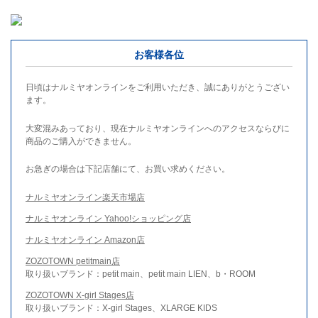
お客様各位
日頃はナルミヤオンラインをご利用いただき、誠にありがとうござい
ます。
大変混みあっており、現在ナルミヤオンラインへのアクセスならびに
商品のご購入ができません。
お急ぎの場合は下記店舗にて、お買い求めください。
ナルミヤオンライン楽天市場店
ナルミヤオンライン Yahoo!ショッピング店
ナルミヤオンライン Amazon店
ZOZOTOWN petitmain店
取り扱いブランド：petit main、petit main LIEN、b・ROOM
ZOZOTOWN X-girl Stages店
取り扱いブランド：X-girl Stages、XLARGE KIDS