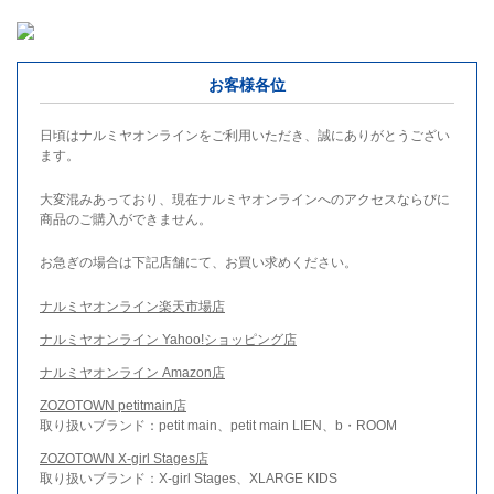
お客様各位
日頃はナルミヤオンラインをご利用いただき、誠にありがとうござい
ます。
大変混みあっており、現在ナルミヤオンラインへのアクセスならびに
商品のご購入ができません。
お急ぎの場合は下記店舗にて、お買い求めください。
ナルミヤオンライン楽天市場店
ナルミヤオンライン Yahoo!ショッピング店
ナルミヤオンライン Amazon店
ZOZOTOWN petitmain店
取り扱いブランド：petit main、petit main LIEN、b・ROOM
ZOZOTOWN X-girl Stages店
取り扱いブランド：X-girl Stages、XLARGE KIDS