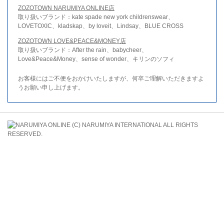
ZOZOTOWN NARUMIYA ONLINE店
取り扱いブランド：kate spade new york childrenswear、
LOVETOXIC、kladskap、by loveit、Lindsay、BLUE CROSS
ZOZOTOWN LOVE&PEACE&MONEY店
取り扱いブランド：After the rain、babycheer、
Love&Peace&Money、sense of wonder、キリンのソフィ
お客様にはご不便をおかけいたしますが、何卒ご理解いただきますよ
うお願い申し上げます。