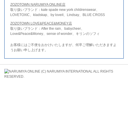
ZOZOTOWN NARUMIYA ONLINE店
取り扱いブランド：kate spade new york childrenswear、
LOVETOXIC、kladskap、by loveit、Lindsay、BLUE CROSS
ZOZOTOWN LOVE&PEACE&MONEY店
取り扱いブランド：After the rain、babycheer、
Love&Peace&Money、sense of wonder、キリンのソフィ
お客様にはご不便をおかけいたしますが、何卒ご理解いただきますよ
うお願い申し上げます。