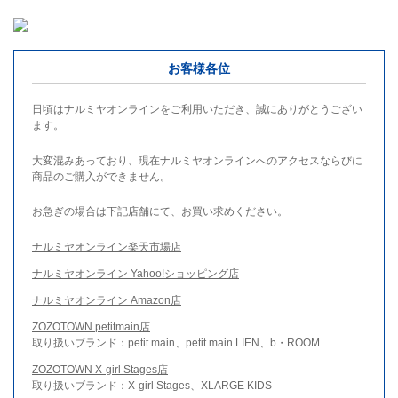
お客様各位
日頃はナルミヤオンラインをご利用いただき、誠にありがとうござい
ます。
大変混みあっており、現在ナルミヤオンラインへのアクセスならびに
商品のご購入ができません。
お急ぎの場合は下記店舗にて、お買い求めください。
ナルミヤオンライン楽天市場店
ナルミヤオンライン Yahoo!ショッピング店
ナルミヤオンライン Amazon店
ZOZOTOWN petitmain店
取り扱いブランド：petit main、petit main LIEN、b・ROOM
ZOZOTOWN X-girl Stages店
取り扱いブランド：X-girl Stages、XLARGE KIDS