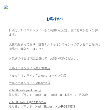
お客様各位
日頃はナルミヤオンラインをご利用いただき、誠にありがとうござい
ます。
大変混みあっており、現在ナルミヤオンラインへのアクセスならびに
商品のご購入ができません。
お急ぎの場合は下記店舗にて、お買い求めください。
ナルミヤオンライン楽天市場店
ナルミヤオンライン Yahoo!ショッピング店
ナルミヤオンライン Amazon店
ZOZOTOWN petitmain店
取り扱いブランド：petit main、petit main LIEN、b・ROOM
ZOZOTOWN X-girl Stages店
取り扱いブランド：X-girl Stages、XLARGE KIDS