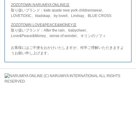
ZOZOTOWN NARUMIYA ONLINE店
取り扱いブランド：kate spade new york childrenswear、
LOVETOXIC、kladskap、by loveit、Lindsay、BLUE CROSS
ZOZOTOWN LOVE&PEACE&MONEY店
取り扱いブランド：After the rain、babycheer、
Love&Peace&Money、sense of wonder、キリンのソフィ
お客様にはご不便をおかけいたしますが、何卒ご理解いただきますよ
うお願い申し上げます。