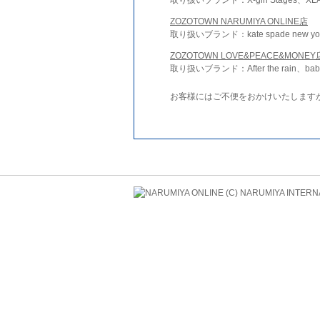
ZOZOTOWN NARUMIYA ONLINE店
取り扱いブランド：kate spade new york 
ZOZOTOWN LOVE&PEACE&MONEY
取り扱いブランド：After the rain、bab
お客様にはご不便をおかけいたします