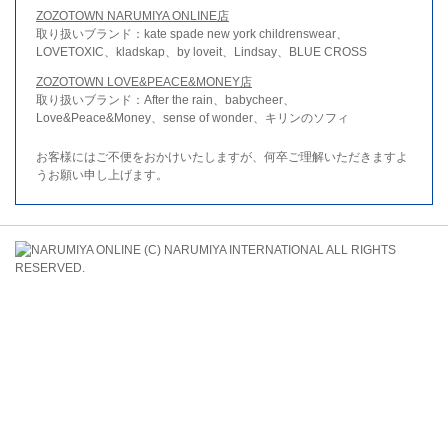
ZOZOTOWN NARUMIYA ONLINE店
取り扱いブランド：kate spade new york childrenswear、
LOVETOXIC、kladskap、by loveit、Lindsay、BLUE CROSS
ZOZOTOWN LOVE&PEACE&MONEY店
取り扱いブランド：After the rain、babycheer、
Love&Peace&Money、sense of wonder、キリンのソフィ
お客様にはご不便をおかけいたしますが、何卒ご理解いただきますよ
うお願い申し上げます。