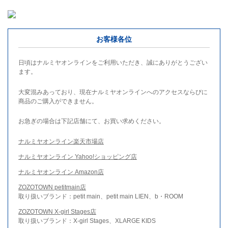
お客様各位
日頃はナルミヤオンラインをご利用いただき、誠にありがとうござい
ます。
大変混みあっており、現在ナルミヤオンラインへのアクセスならびに
商品のご購入ができません。
お急ぎの場合は下記店舗にて、お買い求めください。
ナルミヤオンライン楽天市場店
ナルミヤオンライン Yahoo!ショッピング店
ナルミヤオンライン Amazon店
ZOZOTOWN petitmain店
取り扱いブランド：petit main、petit main LIEN、b・ROOM
ZOZOTOWN X-girl Stages店
取り扱いブランド：X-girl Stages、XLARGE KIDS