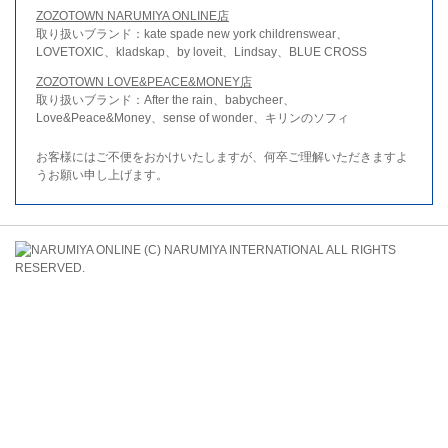
ZOZOTOWN NARUMIYA ONLINE店
取り扱いブランド：kate spade new york childrenswear、
LOVETOXIC、kladskap、by loveit、Lindsay、BLUE CROSS
ZOZOTOWN LOVE&PEACE&MONEY店
取り扱いブランド：After the rain、babycheer、
Love&Peace&Money、sense of wonder、キリンのソフィ
お客様にはご不便をおかけいたしますが、何卒ご理解いただきますよ
うお願い申し上げます。