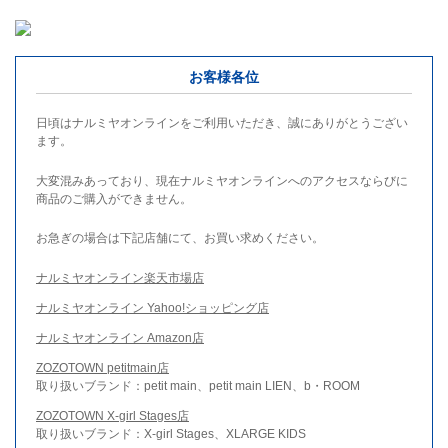
お客様各位
日頃はナルミヤオンラインをご利用いただき、誠にありがとうござい
ます。
大変混みあっており、現在ナルミヤオンラインへのアクセスならびに
商品のご購入ができません。
お急ぎの場合は下記店舗にて、お買い求めください。
ナルミヤオンライン楽天市場店
ナルミヤオンライン Yahoo!ショッピング店
ナルミヤオンライン Amazon店
ZOZOTOWN petitmain店
取り扱いブランド：petit main、petit main LIEN、b・ROOM
ZOZOTOWN X-girl Stages店
取り扱いブランド：X-girl Stages、XLARGE KIDS