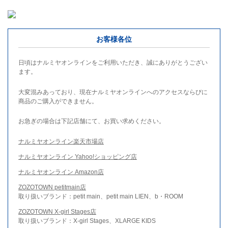
お客様各位
日頃はナルミヤオンラインをご利用いただき、誠にありがとうござい
ます。
大変混みあっており、現在ナルミヤオンラインへのアクセスならびに
商品のご購入ができません。
お急ぎの場合は下記店舗にて、お買い求めください。
ナルミヤオンライン楽天市場店
ナルミヤオンライン Yahoo!ショッピング店
ナルミヤオンライン Amazon店
ZOZOTOWN petitmain店
取り扱いブランド：petit main、petit main LIEN、b・ROOM
ZOZOTOWN X-girl Stages店
取り扱いブランド：X-girl Stages、XLARGE KIDS