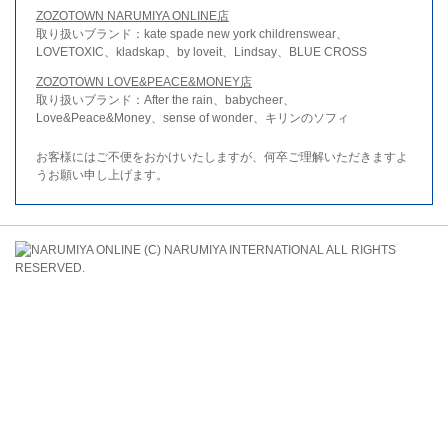
ZOZOTOWN NARUMIYA ONLINE店
取り扱いブランド：kate spade new york childrenswear、
LOVETOXIC、kladskap、by loveit、Lindsay、BLUE CROSS
ZOZOTOWN LOVE&PEACE&MONEY店
取り扱いブランド：After the rain、babycheer、
Love&Peace&Money、sense of wonder、キリンのソフィ
お客様にはご不便をおかけいたしますが、何卒ご理解いただきますよ
うお願い申し上げます。