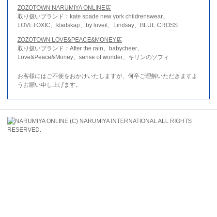
ZOZOTOWN NARUMIYA ONLINE店
取り扱いブランド：kate spade new york childrenswear、
LOVETOXIC、kladskap、by loveit、Lindsay、BLUE CROSS
ZOZOTOWN LOVE&PEACE&MONEY店
取り扱いブランド：After the rain、babycheer、
Love&Peace&Money、sense of wonder、キリンのソフィ
お客様にはご不便をおかけいたしますが、何卒ご理解いただきますよ
うお願い申し上げます。