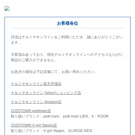
お客様各位
日頃はナルミヤオンラインをご利用いただき、誠にありがとうござい
ます。
大変混みあっており、現在ナルミヤオンラインへのアクセスならびに
商品のご購入ができません。
お急ぎの場合は下記店舗にて、お買い求めください。
ナルミヤオンライン楽天市場店
ナルミヤオンライン Yahoo!ショッピング店
ナルミヤオンライン Amazon店
ZOZOTOWN petitmain店
取り扱いブランド：petit main、petit main LIEN、b・ROOM
ZOZOTOWN X-girl Stages店
取り扱いブランド：X-girl Stages、XLARGE KIDS