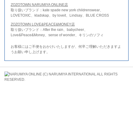
ZOZOTOWN NARUMIYA ONLINE店
取り扱いブランド：kate spade new york childrenswear、
LOVETOXIC、kladskap、by loveit、Lindsay、BLUE CROSS
ZOZOTOWN LOVE&PEACE&MONEY店
取り扱いブランド：After the rain、babycheer、
Love&Peace&Money、sense of wonder、キリンのソフィ
お客様にはご不便をおかけいたしますが、何卒ご理解いただきますよ
うお願い申し上げます。