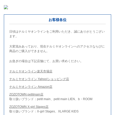
お客様各位
日頃はナルミヤオンラインをご利用いただき、誠にありがとうござい
ます。
大変混みあっており、現在ナルミヤオンラインへのアクセスならびに
商品のご購入ができません。
お急ぎの場合は下記店舗にて、お買い求めください。
ナルミヤオンライン楽天市場店
ナルミヤオンライン Yahoo!ショッピング店
ナルミヤオンライン Amazon店
ZOZOTOWN petitmain店
取り扱いブランド：petit main、petit main LIEN、b・ROOM
ZOZOTOWN X-girl Stages店
取り扱いブランド：X-girl Stages、XLARGE KIDS