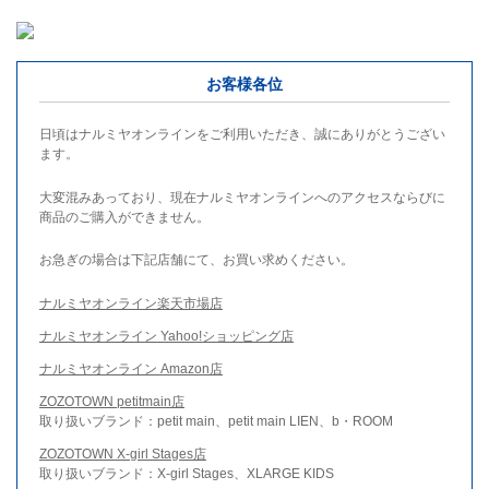
お客様各位
日頃はナルミヤオンラインをご利用いただき、誠にありがとうござい
ます。
大変混みあっており、現在ナルミヤオンラインへのアクセスならびに
商品のご購入ができません。
お急ぎの場合は下記店舗にて、お買い求めください。
ナルミヤオンライン楽天市場店
ナルミヤオンライン Yahoo!ショッピング店
ナルミヤオンライン Amazon店
ZOZOTOWN petitmain店
取り扱いブランド：petit main、petit main LIEN、b・ROOM
ZOZOTOWN X-girl Stages店
取り扱いブランド：X-girl Stages、XLARGE KIDS