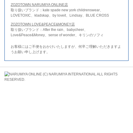
ZOZOTOWN NARUMIYA ONLINE店
取り扱いブランド：kate spade new york childrenswear、
LOVETOXIC、kladskap、by loveit、Lindsay、BLUE CROSS
ZOZOTOWN LOVE&PEACE&MONEY店
取り扱いブランド：After the rain、babycheer、
Love&Peace&Money、sense of wonder、キリンのソフィ
お客様にはご不便をおかけいたしますが、何卒ご理解いただきますよ
うお願い申し上げます。