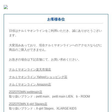
お客様各位
日頃はナルミヤオンラインをご利用いただき、誠にありがとうござい
ます。
大変混みあっており、現在ナルミヤオンラインへのアクセスならびに
商品のご購入ができません。
お急ぎの場合は下記店舗にて、お買い求めください。
ナルミヤオンライン楽天市場店
ナルミヤオンライン Yahoo!ショッピング店
ナルミヤオンライン Amazon店
ZOZOTOWN petitmain店
取り扱いブランド：petit main、petit main LIEN、b・ROOM
ZOZOTOWN X-girl Stages店
取り扱いブランド：X-girl Stages、XLARGE KIDS