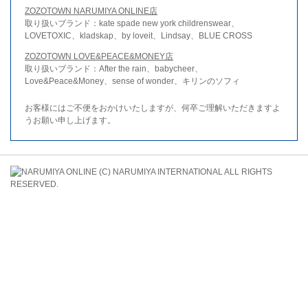
ZOZOTOWN NARUMIYA ONLINE店
取り扱いブランド：kate spade new york childrenswear、
LOVETOXIC、kladskap、by loveit、Lindsay、BLUE CROSS
ZOZOTOWN LOVE&PEACE&MONEY店
取り扱いブランド：After the rain、babycheer、
Love&Peace&Money、sense of wonder、キリンのソフィ
お客様にはご不便をおかけいたしますが、何卒ご理解いただきますよ
うお願い申し上げます。