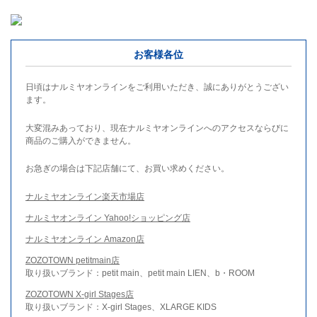
お客様各位
日頃はナルミヤオンラインをご利用いただき、誠にありがとうござい
ます。
大変混みあっており、現在ナルミヤオンラインへのアクセスならびに
商品のご購入ができません。
お急ぎの場合は下記店舗にて、お買い求めください。
ナルミヤオンライン楽天市場店
ナルミヤオンライン Yahoo!ショッピング店
ナルミヤオンライン Amazon店
ZOZOTOWN petitmain店
取り扱いブランド：petit main、petit main LIEN、b・ROOM
ZOZOTOWN X-girl Stages店
取り扱いブランド：X-girl Stages、XLARGE KIDS