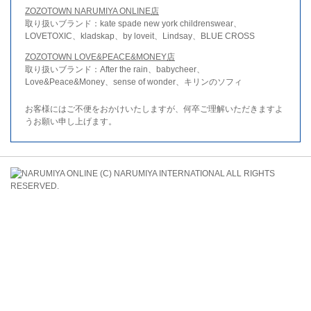
ZOZOTOWN NARUMIYA ONLINE店
取り扱いブランド：kate spade new york childrenswear、
LOVETOXIC、kladskap、by loveit、Lindsay、BLUE CROSS
ZOZOTOWN LOVE&PEACE&MONEY店
取り扱いブランド：After the rain、babycheer、
Love&Peace&Money、sense of wonder、キリンのソフィ
お客様にはご不便をおかけいたしますが、何卒ご理解いただきますよ
うお願い申し上げます。