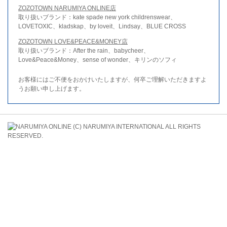
ZOZOTOWN NARUMIYA ONLINE店
取り扱いブランド：kate spade new york childrenswear、
LOVETOXIC、kladskap、by loveit、Lindsay、BLUE CROSS
ZOZOTOWN LOVE&PEACE&MONEY店
取り扱いブランド：After the rain、babycheer、
Love&Peace&Money、sense of wonder、キリンのソフィ
お客様にはご不便をおかけいたしますが、何卒ご理解いただきますよ
うお願い申し上げます。