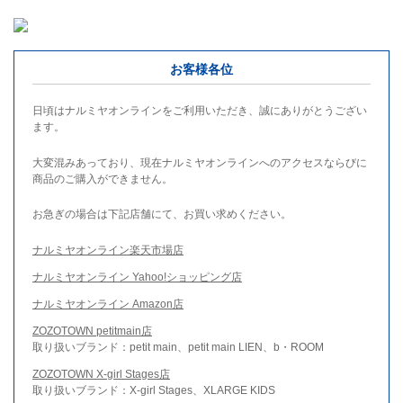
お客様各位
日頃はナルミヤオンラインをご利用いただき、誠にありがとうござい
ます。
大変混みあっており、現在ナルミヤオンラインへのアクセスならびに
商品のご購入ができません。
お急ぎの場合は下記店舗にて、お買い求めください。
ナルミヤオンライン楽天市場店
ナルミヤオンライン Yahoo!ショッピング店
ナルミヤオンライン Amazon店
ZOZOTOWN petitmain店
取り扱いブランド：petit main、petit main LIEN、b・ROOM
ZOZOTOWN X-girl Stages店
取り扱いブランド：X-girl Stages、XLARGE KIDS