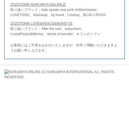
ZOZOTOWN NARUMIYA ONLINE店
取り扱いブランド：kate spade new york childrenswear、
LOVETOXIC、kladskap、by loveit、Lindsay、BLUE CROSS
ZOZOTOWN LOVE&PEACE&MONEY店
取り扱いブランド：After the rain、babycheer、
Love&Peace&Money、sense of wonder、キリンのソフィ
お客様にはご不便をおかけいたしますが、何卒ご理解いただきますよ
うお願い申し上げます。