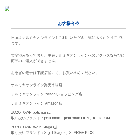
お客様各位
日頃はナルミヤオンラインをご利用いただき、誠にありがとうござい
ます。
大変混みあっており、現在ナルミヤオンラインへのアクセスならびに
商品のご購入ができません。
お急ぎの場合は下記店舗にて、お買い求めください。
ナルミヤオンライン楽天市場店
ナルミヤオンライン Yahoo!ショッピング店
ナルミヤオンライン Amazon店
ZOZOTOWN petitmain店
取り扱いブランド：petit main、petit main LIEN、b・ROOM
ZOZOTOWN X-girl Stages店
取り扱いブランド：X-girl Stages、XLARGE KIDS