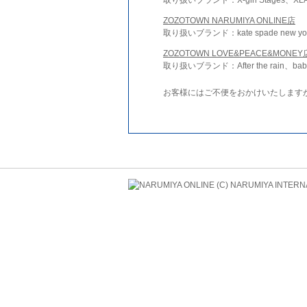
ZOZOTOWN NARUMIYA ONLINE店
取り扱いブランド：kate spade new york 
ZOZOTOWN LOVE&PEACE&MONEY
取り扱いブランド：After the rain、bab
お客様にはご不便をおかけいたします