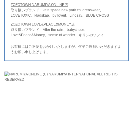
ZOZOTOWN NARUMIYA ONLINE店
取り扱いブランド：kate spade new york childrenswear、
LOVETOXIC、kladskap、by loveit、Lindsay、BLUE CROSS
ZOZOTOWN LOVE&PEACE&MONEY店
取り扱いブランド：After the rain、babycheer、
Love&Peace&Money、sense of wonder、キリンのソフィ
お客様にはご不便をおかけいたしますが、何卒ご理解いただきますよ
うお願い申し上げます。