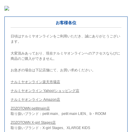
お客様各位
日頃はナルミヤオンラインをご利用いただき、誠にありがとうござい
ます。
大変混みあっており、現在ナルミヤオンラインへのアクセスならびに
商品のご購入ができません。
お急ぎの場合は下記店舗にて、お買い求めください。
ナルミヤオンライン楽天市場店
ナルミヤオンライン Yahoo!ショッピング店
ナルミヤオンライン Amazon店
ZOZOTOWN petitmain店
取り扱いブランド：petit main、petit main LIEN、b・ROOM
ZOZOTOWN X-girl Stages店
取り扱いブランド：X-girl Stages、XLARGE KIDS