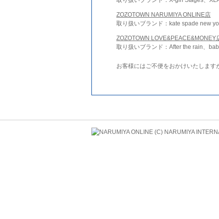
ZOZOTOWN NARUMIYA ONLINE店
取り扱いブランド：kate spade new york 
ZOZOTOWN LOVE&PEACE&MONEY
取り扱いブランド：After the rain、bab
お客様にはご不便をおかけいたします