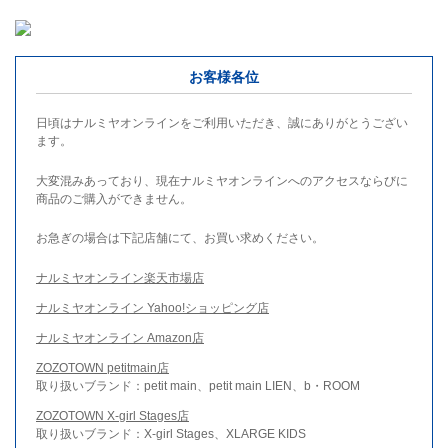
お客様各位
日頃はナルミヤオンラインをご利用いただき、誠にありがとうござい
ます。
大変混みあっており、現在ナルミヤオンラインへのアクセスならびに
商品のご購入ができません。
お急ぎの場合は下記店舗にて、お買い求めください。
ナルミヤオンライン楽天市場店
ナルミヤオンライン Yahoo!ショッピング店
ナルミヤオンライン Amazon店
ZOZOTOWN petitmain店
取り扱いブランド：petit main、petit main LIEN、b・ROOM
ZOZOTOWN X-girl Stages店
取り扱いブランド：X-girl Stages、XLARGE KIDS