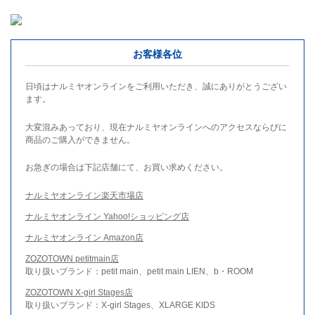
お客様各位
日頃はナルミヤオンラインをご利用いただき、誠にありがとうござい
ます。
大変混みあっており、現在ナルミヤオンラインへのアクセスならびに
商品のご購入ができません。
お急ぎの場合は下記店舗にて、お買い求めください。
ナルミヤオンライン楽天市場店
ナルミヤオンライン Yahoo!ショッピング店
ナルミヤオンライン Amazon店
ZOZOTOWN petitmain店
取り扱いブランド：petit main、petit main LIEN、b・ROOM
ZOZOTOWN X-girl Stages店
取り扱いブランド：X-girl Stages、XLARGE KIDS