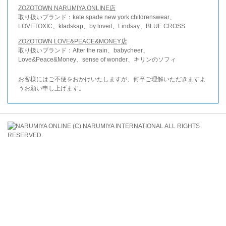
ZOZOTOWN NARUMIYA ONLINE店
取り扱いブランド：kate spade new york childrenswear、
LOVETOXIC、kladskap、by loveit、Lindsay、BLUE CROSS
ZOZOTOWN LOVE&PEACE&MONEY店
取り扱いブランド：After the rain、babycheer、
Love&Peace&Money、sense of wonder、キリンのソフィ
お客様にはご不便をおかけいたしますが、何卒ご理解いただきますよ
うお願い申し上げます。