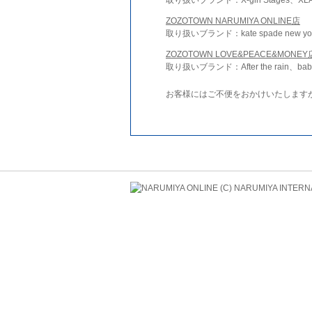
ZOZOTOWN NARUMIYA ONLINE店
取り扱いブランド：kate spade new york 
ZOZOTOWN LOVE&PEACE&MONEY
取り扱いブランド：After the rain、bab
お客様にはご不便をおかけいたします