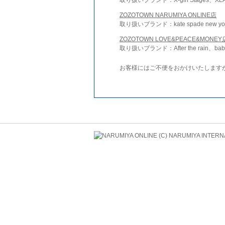
ZOZOTOWN NARUMIYA ONLINE店
取り扱いブランド：kate spade new york 
ZOZOTOWN LOVE&PEACE&MONEY
取り扱いブランド：After the rain、bab
お客様にはご不便をおかけいたします