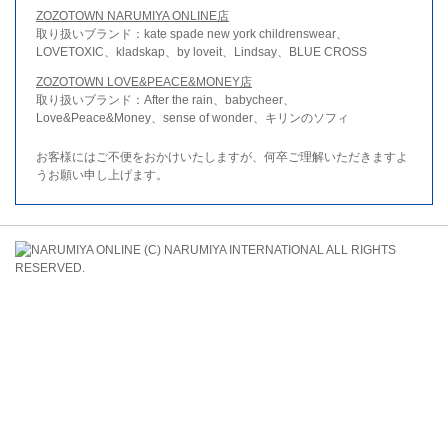
ZOZOTOWN NARUMIYA ONLINE店
取り扱いブランド：kate spade new york childrenswear、
LOVETOXIC、kladskap、by loveit、Lindsay、BLUE CROSS
ZOZOTOWN LOVE&PEACE&MONEY店
取り扱いブランド：After the rain、babycheer、
Love&Peace&Money、sense of wonder、キリンのソフィ
お客様にはご不便をおかけいたしますが、何卒ご理解いただきますよ
うお願い申し上げます。