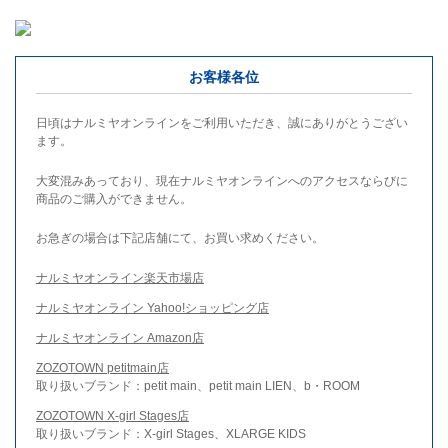
お客様各位
日頃はナルミヤオンラインをご利用いただき、誠にありがとうござい
ます。
大変混みあっており、現在ナルミヤオンラインへのアクセスならびに
商品のご購入ができません。
お急ぎの場合は下記店舗にて、お買い求めください。
ナルミヤオンライン楽天市場店
ナルミヤオンライン Yahoo!ショッピング店
ナルミヤオンライン Amazon店
ZOZOTOWN petitmain店
取り扱いブランド：petit main、petit main LIEN、b・ROOM
ZOZOTOWN X-girl Stages店
取り扱いブランド：X-girl Stages、XLARGE KIDS