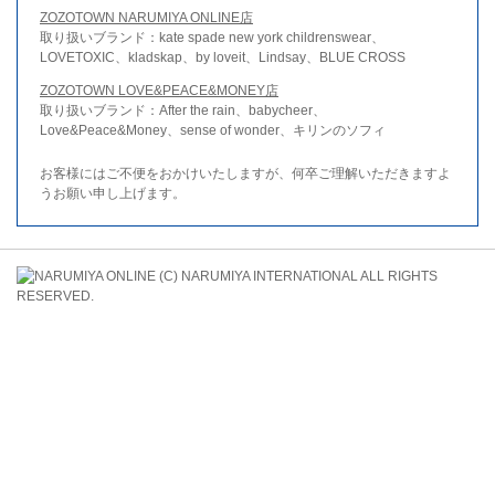
ZOZOTOWN NARUMIYA ONLINE店
取り扱いブランド：kate spade new york childrenswear、
LOVETOXIC、kladskap、by loveit、Lindsay、BLUE CROSS
ZOZOTOWN LOVE&PEACE&MONEY店
取り扱いブランド：After the rain、babycheer、
Love&Peace&Money、sense of wonder、キリンのソフィ
お客様にはご不便をおかけいたしますが、何卒ご理解いただきますよ
うお願い申し上げます。