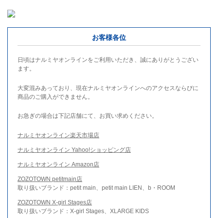
お客様各位
日頃はナルミヤオンラインをご利用いただき、誠にありがとうござい
ます。
大変混みあっており、現在ナルミヤオンラインへのアクセスならびに
商品のご購入ができません。
お急ぎの場合は下記店舗にて、お買い求めください。
ナルミヤオンライン楽天市場店
ナルミヤオンライン Yahoo!ショッピング店
ナルミヤオンライン Amazon店
ZOZOTOWN petitmain店
取り扱いブランド：petit main、petit main LIEN、b・ROOM
ZOZOTOWN X-girl Stages店
取り扱いブランド：X-girl Stages、XLARGE KIDS