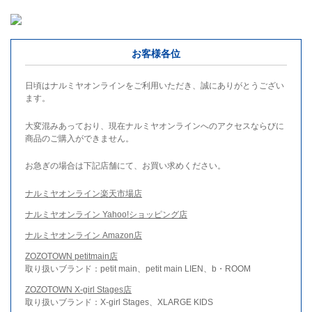
お客様各位
日頃はナルミヤオンラインをご利用いただき、誠にありがとうござい
ます。
大変混みあっており、現在ナルミヤオンラインへのアクセスならびに
商品のご購入ができません。
お急ぎの場合は下記店舗にて、お買い求めください。
ナルミヤオンライン楽天市場店
ナルミヤオンライン Yahoo!ショッピング店
ナルミヤオンライン Amazon店
ZOZOTOWN petitmain店
取り扱いブランド：petit main、petit main LIEN、b・ROOM
ZOZOTOWN X-girl Stages店
取り扱いブランド：X-girl Stages、XLARGE KIDS