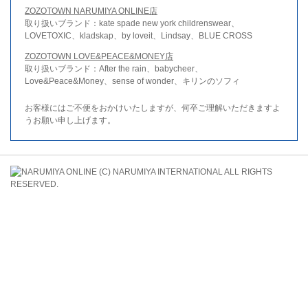
ZOZOTOWN NARUMIYA ONLINE店
取り扱いブランド：kate spade new york childrenswear、
LOVETOXIC、kladskap、by loveit、Lindsay、BLUE CROSS
ZOZOTOWN LOVE&PEACE&MONEY店
取り扱いブランド：After the rain、babycheer、
Love&Peace&Money、sense of wonder、キリンのソフィ
お客様にはご不便をおかけいたしますが、何卒ご理解いただきますよ
うお願い申し上げます。