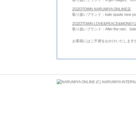
ZOZOTOWN NARUMIYA ONLINE店
取り扱いブランド：kate spade new york 
ZOZOTOWN LOVE&PEACE&MONEY
取り扱いブランド：After the rain、bab
お客様にはご不便をおかけいたします