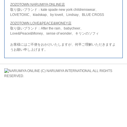
ZOZOTOWN NARUMIYA ONLINE店
取り扱いブランド：kate spade new york childrenswear、
LOVETOXIC、kladskap、by loveit、Lindsay、BLUE CROSS
ZOZOTOWN LOVE&PEACE&MONEY店
取り扱いブランド：After the rain、babycheer、
Love&Peace&Money、sense of wonder、キリンのソフィ
お客様にはご不便をおかけいたしますが、何卒ご理解いただきますよ
うお願い申し上げます。