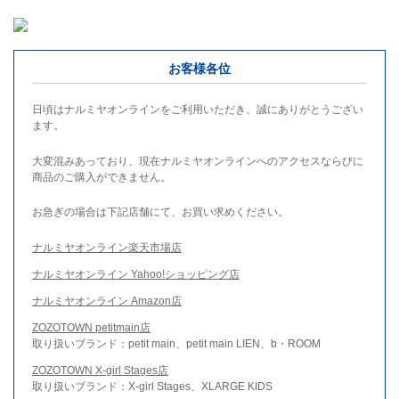
お客様各位
日頃はナルミヤオンラインをご利用いただき、誠にありがとうござい
ます。
大変混みあっており、現在ナルミヤオンラインへのアクセスならびに
商品のご購入ができません。
お急ぎの場合は下記店舗にて、お買い求めください。
ナルミヤオンライン楽天市場店
ナルミヤオンライン Yahoo!ショッピング店
ナルミヤオンライン Amazon店
ZOZOTOWN petitmain店
取り扱いブランド：petit main、petit main LIEN、b・ROOM
ZOZOTOWN X-girl Stages店
取り扱いブランド：X-girl Stages、XLARGE KIDS