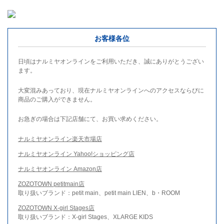
お客様各位
日頃はナルミヤオンラインをご利用いただき、誠にありがとうござい
ます。
大変混みあっており、現在ナルミヤオンラインへのアクセスならびに
商品のご購入ができません。
お急ぎの場合は下記店舗にて、お買い求めください。
ナルミヤオンライン楽天市場店
ナルミヤオンライン Yahoo!ショッピング店
ナルミヤオンライン Amazon店
ZOZOTOWN petitmain店
取り扱いブランド：petit main、petit main LIEN、b・ROOM
ZOZOTOWN X-girl Stages店
取り扱いブランド：X-girl Stages、XLARGE KIDS