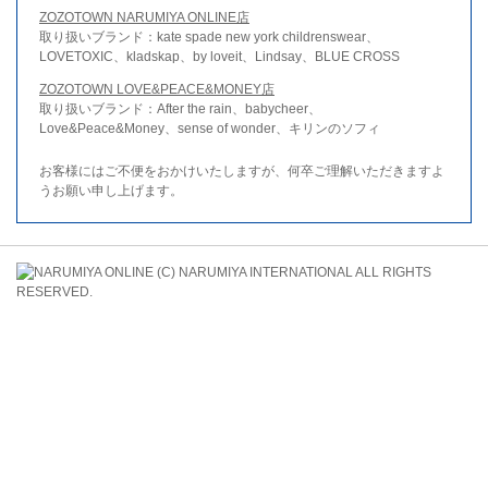
ZOZOTOWN NARUMIYA ONLINE店
取り扱いブランド：kate spade new york childrenswear、
LOVETOXIC、kladskap、by loveit、Lindsay、BLUE CROSS
ZOZOTOWN LOVE&PEACE&MONEY店
取り扱いブランド：After the rain、babycheer、
Love&Peace&Money、sense of wonder、キリンのソフィ
お客様にはご不便をおかけいたしますが、何卒ご理解いただきますよ
うお願い申し上げます。