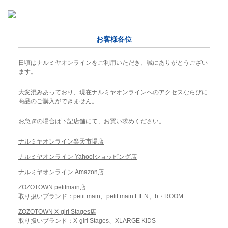
お客様各位
日頃はナルミヤオンラインをご利用いただき、誠にありがとうござい
ます。
大変混みあっており、現在ナルミヤオンラインへのアクセスならびに
商品のご購入ができません。
お急ぎの場合は下記店舗にて、お買い求めください。
ナルミヤオンライン楽天市場店
ナルミヤオンライン Yahoo!ショッピング店
ナルミヤオンライン Amazon店
ZOZOTOWN petitmain店
取り扱いブランド：petit main、petit main LIEN、b・ROOM
ZOZOTOWN X-girl Stages店
取り扱いブランド：X-girl Stages、XLARGE KIDS