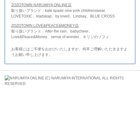
ZOZOTOWN NARUMIYA ONLINE店
取り扱いブランド：kate spade new york childrenswear、
LOVETOXIC、kladskap、by loveit、Lindsay、BLUE CROSS
ZOZOTOWN LOVE&PEACE&MONEY店
取り扱いブランド：After the rain、babycheer、
Love&Peace&Money、sense of wonder、キリンのソフィ
お客様にはご不便をおかけいたしますが、何卒ご理解いただきますよ
うお願い申し上げます。