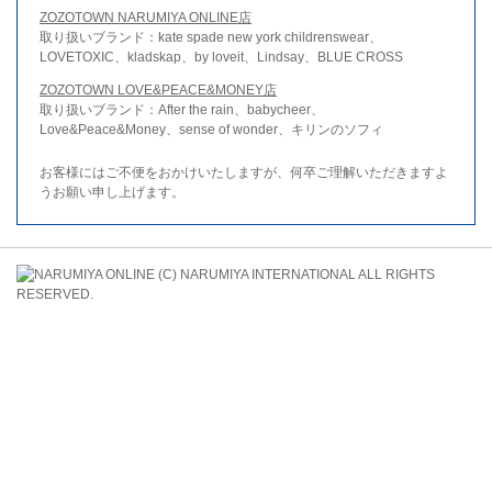
ZOZOTOWN NARUMIYA ONLINE店
取り扱いブランド：kate spade new york childrenswear、
LOVETOXIC、kladskap、by loveit、Lindsay、BLUE CROSS
ZOZOTOWN LOVE&PEACE&MONEY店
取り扱いブランド：After the rain、babycheer、
Love&Peace&Money、sense of wonder、キリンのソフィ
お客様にはご不便をおかけいたしますが、何卒ご理解いただきますよ
うお願い申し上げます。