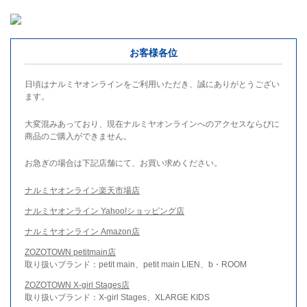
お客様各位
日頃はナルミヤオンラインをご利用いただき、誠にありがとうござい
ます。
大変混みあっており、現在ナルミヤオンラインへのアクセスならびに
商品のご購入ができません。
お急ぎの場合は下記店舗にて、お買い求めください。
ナルミヤオンライン楽天市場店
ナルミヤオンライン Yahoo!ショッピング店
ナルミヤオンライン Amazon店
ZOZOTOWN petitmain店
取り扱いブランド：petit main、petit main LIEN、b・ROOM
ZOZOTOWN X-girl Stages店
取り扱いブランド：X-girl Stages、XLARGE KIDS