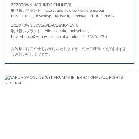
ZOZOTOWN NARUMIYA ONLINE店
取り扱いブランド：kate spade new york childrenswear、
LOVETOXIC、kladskap、by loveit、Lindsay、BLUE CROSS
ZOZOTOWN LOVE&PEACE&MONEY店
取り扱いブランド：After the rain、babycheer、
Love&Peace&Money、sense of wonder、キリンのソフィ
お客様にはご不便をおかけいたしますが、何卒ご理解いただきますよ
うお願い申し上げます。