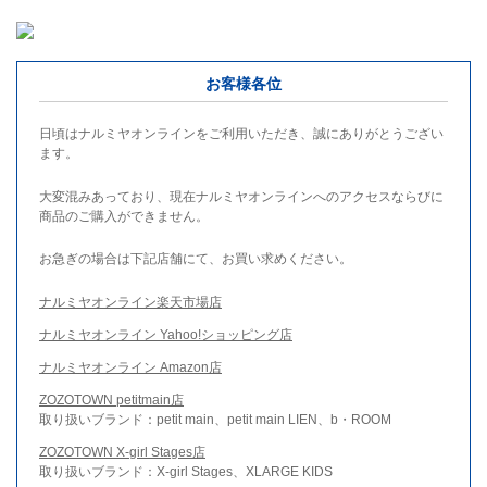
お客様各位
日頃はナルミヤオンラインをご利用いただき、誠にありがとうござい
ます。
大変混みあっており、現在ナルミヤオンラインへのアクセスならびに
商品のご購入ができません。
お急ぎの場合は下記店舗にて、お買い求めください。
ナルミヤオンライン楽天市場店
ナルミヤオンライン Yahoo!ショッピング店
ナルミヤオンライン Amazon店
ZOZOTOWN petitmain店
取り扱いブランド：petit main、petit main LIEN、b・ROOM
ZOZOTOWN X-girl Stages店
取り扱いブランド：X-girl Stages、XLARGE KIDS