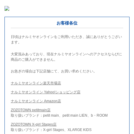
お客様各位
日頃はナルミヤオンラインをご利用いただき、誠にありがとうござい
ます。
大変混みあっており、現在ナルミヤオンラインへのアクセスならびに
商品のご購入ができません。
お急ぎの場合は下記店舗にて、お買い求めください。
ナルミヤオンライン楽天市場店
ナルミヤオンライン Yahoo!ショッピング店
ナルミヤオンライン Amazon店
ZOZOTOWN petitmain店
取り扱いブランド：petit main、petit main LIEN、b・ROOM
ZOZOTOWN X-girl Stages店
取り扱いブランド：X-girl Stages、XLARGE KIDS