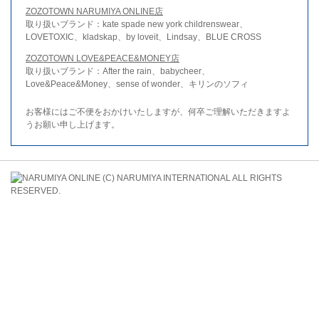
ZOZOTOWN NARUMIYA ONLINE店
取り扱いブランド：kate spade new york childrenswear、
LOVETOXIC、kladskap、by loveit、Lindsay、BLUE CROSS
ZOZOTOWN LOVE&PEACE&MONEY店
取り扱いブランド：After the rain、babycheer、
Love&Peace&Money、sense of wonder、キリンのソフィ
お客様にはご不便をおかけいたしますが、何卒ご理解いただきますよ
うお願い申し上げます。