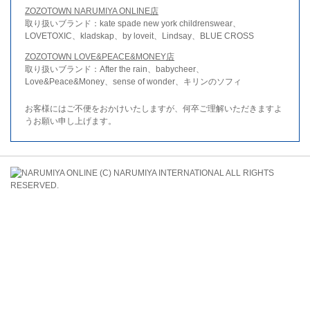
ZOZOTOWN NARUMIYA ONLINE店
取り扱いブランド：kate spade new york childrenswear、
LOVETOXIC、kladskap、by loveit、Lindsay、BLUE CROSS
ZOZOTOWN LOVE&PEACE&MONEY店
取り扱いブランド：After the rain、babycheer、
Love&Peace&Money、sense of wonder、キリンのソフィ
お客様にはご不便をおかけいたしますが、何卒ご理解いただきますよ
うお願い申し上げます。