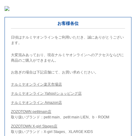
お客様各位
日頃はナルミヤオンラインをご利用いただき、誠にありがとうござい
ます。
大変混みあっており、現在ナルミヤオンラインへのアクセスならびに
商品のご購入ができません。
お急ぎの場合は下記店舗にて、お買い求めください。
ナルミヤオンライン楽天市場店
ナルミヤオンライン Yahoo!ショッピング店
ナルミヤオンライン Amazon店
ZOZOTOWN petitmain店
取り扱いブランド：petit main、petit main LIEN、b・ROOM
ZOZOTOWN X-girl Stages店
取り扱いブランド：X-girl Stages、XLARGE KIDS