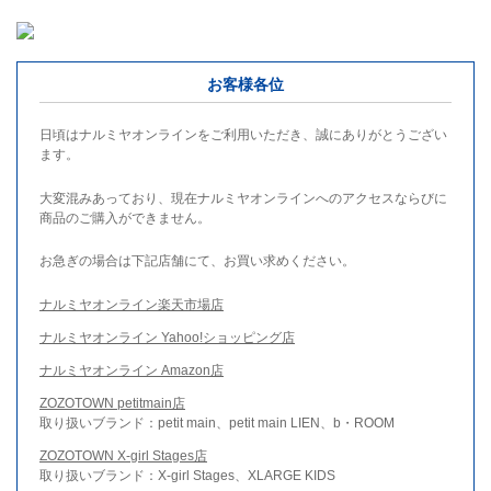
お客様各位
日頃はナルミヤオンラインをご利用いただき、誠にありがとうござい
ます。
大変混みあっており、現在ナルミヤオンラインへのアクセスならびに
商品のご購入ができません。
お急ぎの場合は下記店舗にて、お買い求めください。
ナルミヤオンライン楽天市場店
ナルミヤオンライン Yahoo!ショッピング店
ナルミヤオンライン Amazon店
ZOZOTOWN petitmain店
取り扱いブランド：petit main、petit main LIEN、b・ROOM
ZOZOTOWN X-girl Stages店
取り扱いブランド：X-girl Stages、XLARGE KIDS