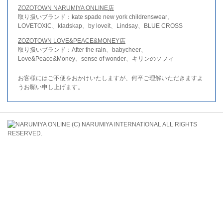
ZOZOTOWN NARUMIYA ONLINE店
取り扱いブランド：kate spade new york childrenswear、
LOVETOXIC、kladskap、by loveit、Lindsay、BLUE CROSS
ZOZOTOWN LOVE&PEACE&MONEY店
取り扱いブランド：After the rain、babycheer、
Love&Peace&Money、sense of wonder、キリンのソフィ
お客様にはご不便をおかけいたしますが、何卒ご理解いただきますよ
うお願い申し上げます。