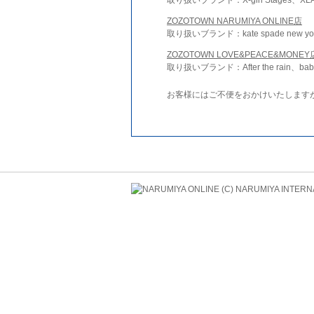
ZOZOTOWN NARUMIYA ONLINE店
取り扱いブランド：kate spade new york 
ZOZOTOWN LOVE&PEACE&MONEY
取り扱いブランド：After the rain、bab
お客様にはご不便をおかけいたします