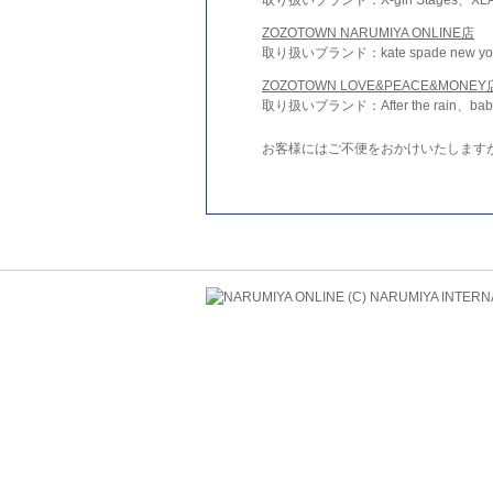
ZOZOTOWN NARUMIYA ONLINE店
取り扱いブランド：kate spade new york 
ZOZOTOWN LOVE&PEACE&MONEY
取り扱いブランド：After the rain、bab
お客様にはご不便をおかけいたします