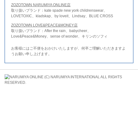
ZOZOTOWN NARUMIYA ONLINE店
取り扱いブランド：kate spade new york childrenswear、
LOVETOXIC、kladskap、by loveit、Lindsay、BLUE CROSS
ZOZOTOWN LOVE&PEACE&MONEY店
取り扱いブランド：After the rain、babycheer、
Love&Peace&Money、sense of wonder、キリンのソフィ
お客様にはご不便をおかけいたしますが、何卒ご理解いただきますよ
うお願い申し上げます。