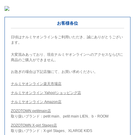
お客様各位
日頃はナルミヤオンラインをご利用いただき、誠にありがとうござい
ます。
大変混みあっており、現在ナルミヤオンラインへのアクセスならびに
商品のご購入ができません。
お急ぎの場合は下記店舗にて、お買い求めください。
ナルミヤオンライン楽天市場店
ナルミヤオンライン Yahoo!ショッピング店
ナルミヤオンライン Amazon店
ZOZOTOWN petitmain店
取り扱いブランド：petit main、petit main LIEN、b・ROOM
ZOZOTOWN X-girl Stages店
取り扱いブランド：X-girl Stages、XLARGE KIDS