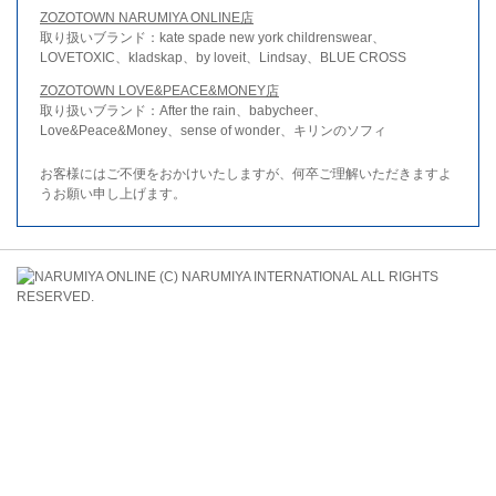
ZOZOTOWN NARUMIYA ONLINE店
取り扱いブランド：kate spade new york childrenswear、
LOVETOXIC、kladskap、by loveit、Lindsay、BLUE CROSS
ZOZOTOWN LOVE&PEACE&MONEY店
取り扱いブランド：After the rain、babycheer、
Love&Peace&Money、sense of wonder、キリンのソフィ
お客様にはご不便をおかけいたしますが、何卒ご理解いただきますよ
うお願い申し上げます。