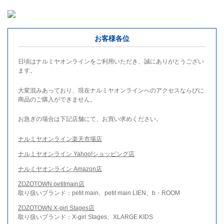
お客様各位
日頃はナルミヤオンラインをご利用いただき、誠にありがとうござい
ます。
大変混みあっており、現在ナルミヤオンラインへのアクセスならびに
商品のご購入ができません。
お急ぎの場合は下記店舗にて、お買い求めください。
ナルミヤオンライン楽天市場店
ナルミヤオンライン Yahoo!ショッピング店
ナルミヤオンライン Amazon店
ZOZOTOWN petitmain店
取り扱いブランド：petit main、petit main LIEN、b・ROOM
ZOZOTOWN X-girl Stages店
取り扱いブランド：X-girl Stages、XLARGE KIDS