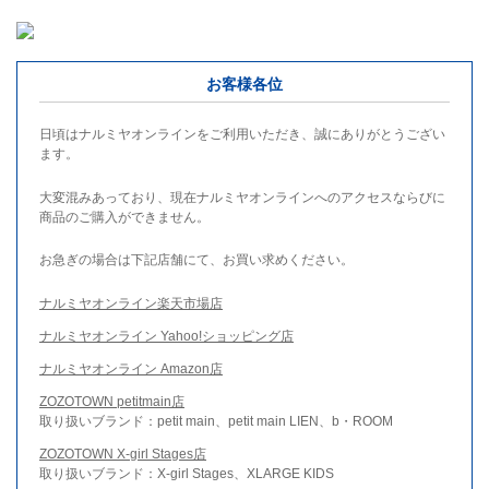
お客様各位
日頃はナルミヤオンラインをご利用いただき、誠にありがとうござい
ます。
大変混みあっており、現在ナルミヤオンラインへのアクセスならびに
商品のご購入ができません。
お急ぎの場合は下記店舗にて、お買い求めください。
ナルミヤオンライン楽天市場店
ナルミヤオンライン Yahoo!ショッピング店
ナルミヤオンライン Amazon店
ZOZOTOWN petitmain店
取り扱いブランド：petit main、petit main LIEN、b・ROOM
ZOZOTOWN X-girl Stages店
取り扱いブランド：X-girl Stages、XLARGE KIDS