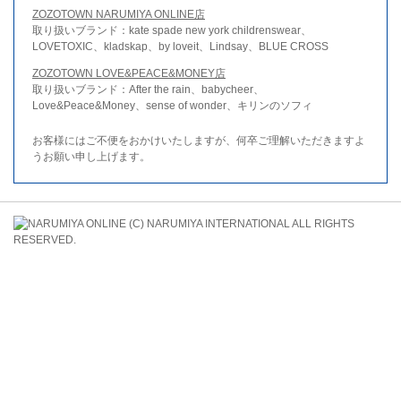
ZOZOTOWN NARUMIYA ONLINE店
取り扱いブランド：kate spade new york childrenswear、
LOVETOXIC、kladskap、by loveit、Lindsay、BLUE CROSS
ZOZOTOWN LOVE&PEACE&MONEY店
取り扱いブランド：After the rain、babycheer、
Love&Peace&Money、sense of wonder、キリンのソフィ
お客様にはご不便をおかけいたしますが、何卒ご理解いただきますよ
うお願い申し上げます。