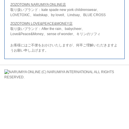
ZOZOTOWN NARUMIYA ONLINE店
取り扱いブランド：kate spade new york childrenswear、
LOVETOXIC、kladskap、by loveit、Lindsay、BLUE CROSS
ZOZOTOWN LOVE&PEACE&MONEY店
取り扱いブランド：After the rain、babycheer、
Love&Peace&Money、sense of wonder、キリンのソフィ
お客様にはご不便をおかけいたしますが、何卒ご理解いただきますよ
うお願い申し上げます。