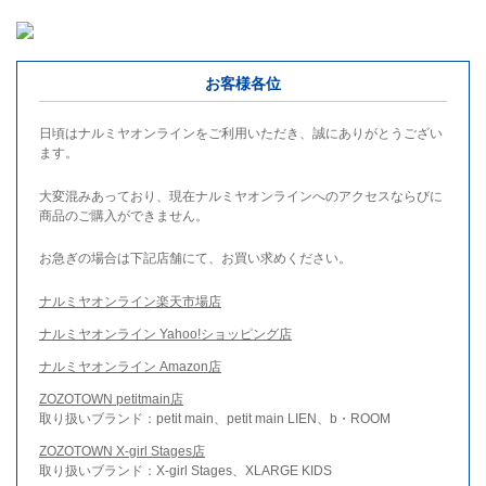
お客様各位
日頃はナルミヤオンラインをご利用いただき、誠にありがとうござい
ます。
大変混みあっており、現在ナルミヤオンラインへのアクセスならびに
商品のご購入ができません。
お急ぎの場合は下記店舗にて、お買い求めください。
ナルミヤオンライン楽天市場店
ナルミヤオンライン Yahoo!ショッピング店
ナルミヤオンライン Amazon店
ZOZOTOWN petitmain店
取り扱いブランド：petit main、petit main LIEN、b・ROOM
ZOZOTOWN X-girl Stages店
取り扱いブランド：X-girl Stages、XLARGE KIDS