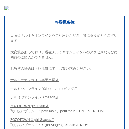
お客様各位
日頃はナルミヤオンラインをご利用いただき、誠にありがとうござい
ます。
大変混みあっており、現在ナルミヤオンラインへのアクセスならびに
商品のご購入ができません。
お急ぎの場合は下記店舗にて、お買い求めください。
ナルミヤオンライン楽天市場店
ナルミヤオンライン Yahoo!ショッピング店
ナルミヤオンライン Amazon店
ZOZOTOWN petitmain店
取り扱いブランド：petit main、petit main LIEN、b・ROOM
ZOZOTOWN X-girl Stages店
取り扱いブランド：X-girl Stages、XLARGE KIDS