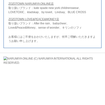
ZOZOTOWN NARUMIYA ONLINE店
取り扱いブランド：kate spade new york childrenswear、
LOVETOXIC、kladskap、by loveit、Lindsay、BLUE CROSS
ZOZOTOWN LOVE&PEACE&MONEY店
取り扱いブランド：After the rain、babycheer、
Love&Peace&Money、sense of wonder、キリンのソフィ
お客様にはご不便をおかけいたしますが、何卒ご理解いただきますよ
うお願い申し上げます。