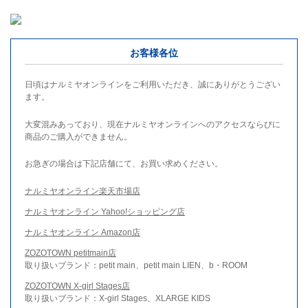
お客様各位
日頃はナルミヤオンラインをご利用いただき、誠にありがとうござい
ます。
大変混みあっており、現在ナルミヤオンラインへのアクセスならびに
商品のご購入ができません。
お急ぎの場合は下記店舗にて、お買い求めください。
ナルミヤオンライン楽天市場店
ナルミヤオンライン Yahoo!ショッピング店
ナルミヤオンライン Amazon店
ZOZOTOWN petitmain店
取り扱いブランド：petit main、petit main LIEN、b・ROOM
ZOZOTOWN X-girl Stages店
取り扱いブランド：X-girl Stages、XLARGE KIDS