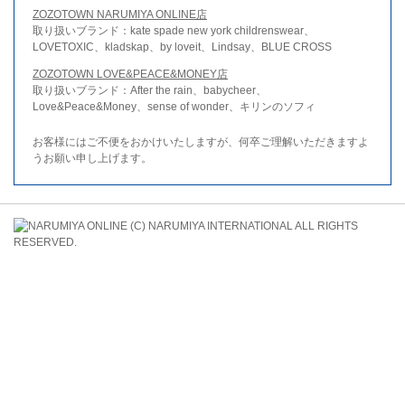
ZOZOTOWN NARUMIYA ONLINE店
取り扱いブランド：kate spade new york childrenswear、
LOVETOXIC、kladskap、by loveit、Lindsay、BLUE CROSS
ZOZOTOWN LOVE&PEACE&MONEY店
取り扱いブランド：After the rain、babycheer、
Love&Peace&Money、sense of wonder、キリンのソフィ
お客様にはご不便をおかけいたしますが、何卒ご理解いただきますよ
うお願い申し上げます。