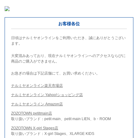
お客様各位
日頃はナルミヤオンラインをご利用いただき、誠にありがとうござい
ます。
大変混みあっており、現在ナルミヤオンラインへのアクセスならびに
商品のご購入ができません。
お急ぎの場合は下記店舗にて、お買い求めください。
ナルミヤオンライン楽天市場店
ナルミヤオンライン Yahoo!ショッピング店
ナルミヤオンライン Amazon店
ZOZOTOWN petitmain店
取り扱いブランド：petit main、petit main LIEN、b・ROOM
ZOZOTOWN X-girl Stages店
取り扱いブランド：X-girl Stages、XLARGE KIDS