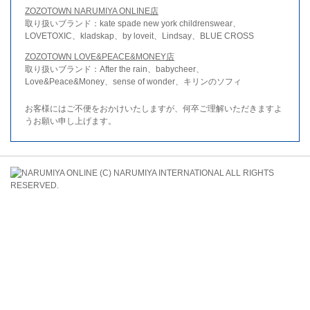
ZOZOTOWN NARUMIYA ONLINE店
取り扱いブランド：kate spade new york childrenswear、
LOVETOXIC、kladskap、by loveit、Lindsay、BLUE CROSS
ZOZOTOWN LOVE&PEACE&MONEY店
取り扱いブランド：After the rain、babycheer、
Love&Peace&Money、sense of wonder、キリンのソフィ
お客様にはご不便をおかけいたしますが、何卒ご理解いただきますよ
うお願い申し上げます。