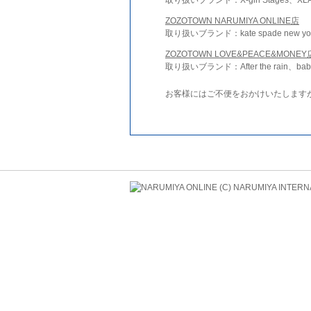
ZOZOTOWN NARUMIYA ONLINE店
取り扱いブランド：kate spade new york 
ZOZOTOWN LOVE&PEACE&MONEY
取り扱いブランド：After the rain、bab
お客様にはご不便をおかけいたします