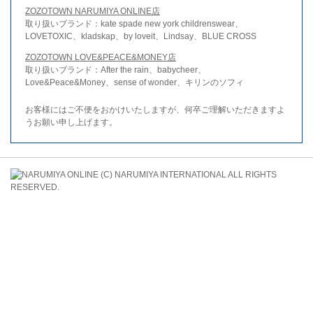
ZOZOTOWN NARUMIYA ONLINE店
取り扱いブランド：kate spade new york childrenswear、
LOVETOXIC、kladskap、by loveit、Lindsay、BLUE CROSS
ZOZOTOWN LOVE&PEACE&MONEY店
取り扱いブランド：After the rain、babycheer、
Love&Peace&Money、sense of wonder、キリンのソフィ
お客様にはご不便をおかけいたしますが、何卒ご理解いただきますよ
うお願い申し上げます。