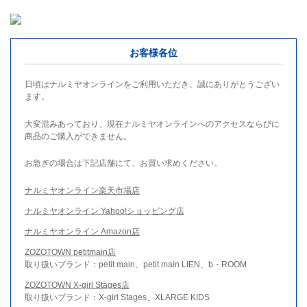
お客様各位
日頃はナルミヤオンラインをご利用いただき、誠にありがとうござい
ます。
大変混みあっており、現在ナルミヤオンラインへのアクセスならびに
商品のご購入ができません。
お急ぎの場合は下記店舗にて、お買い求めください。
ナルミヤオンライン楽天市場店
ナルミヤオンライン Yahoo!ショッピング店
ナルミヤオンライン Amazon店
ZOZOTOWN petitmain店
取り扱いブランド：petit main、petit main LIEN、b・ROOM
ZOZOTOWN X-girl Stages店
取り扱いブランド：X-girl Stages、XLARGE KIDS