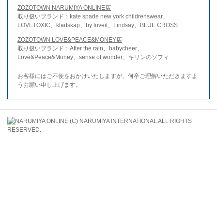
ZOZOTOWN NARUMIYA ONLINE店
取り扱いブランド：kate spade new york childrenswear、
LOVETOXIC、kladskap、by loveit、Lindsay、BLUE CROSS
ZOZOTOWN LOVE&PEACE&MONEY店
取り扱いブランド：After the rain、babycheer、
Love&Peace&Money、sense of wonder、キリンのソフィ
お客様にはご不便をおかけいたしますが、何卒ご理解いただきますよ
うお願い申し上げます。