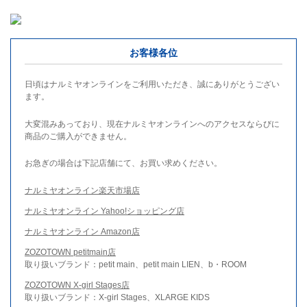
お客様各位
日頃はナルミヤオンラインをご利用いただき、誠にありがとうござい
ます。
大変混みあっており、現在ナルミヤオンラインへのアクセスならびに
商品のご購入ができません。
お急ぎの場合は下記店舗にて、お買い求めください。
ナルミヤオンライン楽天市場店
ナルミヤオンライン Yahoo!ショッピング店
ナルミヤオンライン Amazon店
ZOZOTOWN petitmain店
取り扱いブランド：petit main、petit main LIEN、b・ROOM
ZOZOTOWN X-girl Stages店
取り扱いブランド：X-girl Stages、XLARGE KIDS