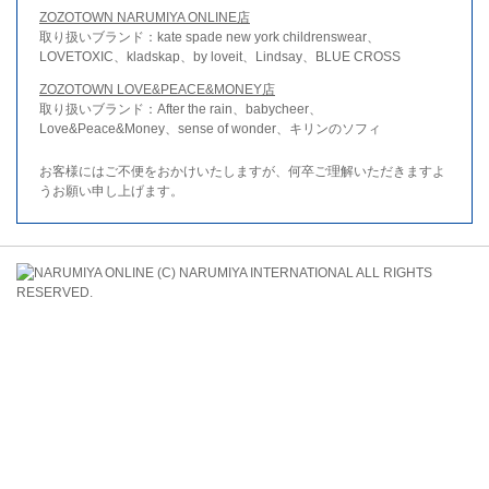
ZOZOTOWN NARUMIYA ONLINE店
取り扱いブランド：kate spade new york childrenswear、
LOVETOXIC、kladskap、by loveit、Lindsay、BLUE CROSS
ZOZOTOWN LOVE&PEACE&MONEY店
取り扱いブランド：After the rain、babycheer、
Love&Peace&Money、sense of wonder、キリンのソフィ
お客様にはご不便をおかけいたしますが、何卒ご理解いただきますよ
うお願い申し上げます。