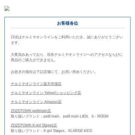
お客様各位
日頃はナルミヤオンラインをご利用いただき、誠にありがとうござい
ます。
大変混みあっており、現在ナルミヤオンラインへのアクセスならびに
商品のご購入ができません。
お急ぎの場合は下記店舗にて、お買い求めください。
ナルミヤオンライン楽天市場店
ナルミヤオンライン Yahoo!ショッピング店
ナルミヤオンライン Amazon店
ZOZOTOWN petitmain店
取り扱いブランド：petit main、petit main LIEN、b・ROOM
ZOZOTOWN X-girl Stages店
取り扱いブランド：X-girl Stages、XLARGE KIDS