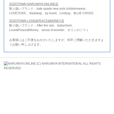
ZOZOTOWN NARUMIYA ONLINE店
取り扱いブランド：kate spade new york childrenswear、
LOVETOXIC、kladskap、by loveit、Lindsay、BLUE CROSS
ZOZOTOWN LOVE&PEACE&MONEY店
取り扱いブランド：After the rain、babycheer、
Love&Peace&Money、sense of wonder、キリンのソフィ
お客様にはご不便をおかけいたしますが、何卒ご理解いただきますよ
うお願い申し上げます。