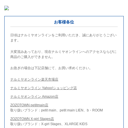
お客様各位
日頃はナルミヤオンラインをご利用いただき、誠にありがとうござい
ます。
大変混みあっており、現在ナルミヤオンラインへのアクセスならびに
商品のご購入ができません。
お急ぎの場合は下記店舗にて、お買い求めください。
ナルミヤオンライン楽天市場店
ナルミヤオンライン Yahoo!ショッピング店
ナルミヤオンライン Amazon店
ZOZOTOWN petitmain店
取り扱いブランド：petit main、petit main LIEN、b・ROOM
ZOZOTOWN X-girl Stages店
取り扱いブランド：X-girl Stages、XLARGE KIDS