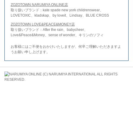
ZOZOTOWN NARUMIYA ONLINE店
取り扱いブランド：kate spade new york childrenswear、
LOVETOXIC、kladskap、by loveit、Lindsay、BLUE CROSS
ZOZOTOWN LOVE&PEACE&MONEY店
取り扱いブランド：After the rain、babycheer、
Love&Peace&Money、sense of wonder、キリンのソフィ
お客様にはご不便をおかけいたしますが、何卒ご理解いただきますよ
うお願い申し上げます。