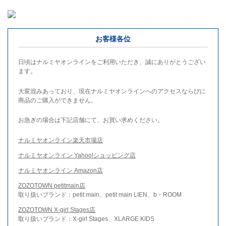
お客様各位
日頃はナルミヤオンラインをご利用いただき、誠にありがとうござい
ます。
大変混みあっており、現在ナルミヤオンラインへのアクセスならびに
商品のご購入ができません。
お急ぎの場合は下記店舗にて、お買い求めください。
ナルミヤオンライン楽天市場店
ナルミヤオンライン Yahoo!ショッピング店
ナルミヤオンライン Amazon店
ZOZOTOWN petitmain店
取り扱いブランド：petit main、petit main LIEN、b・ROOM
ZOZOTOWN X-girl Stages店
取り扱いブランド：X-girl Stages、XLARGE KIDS